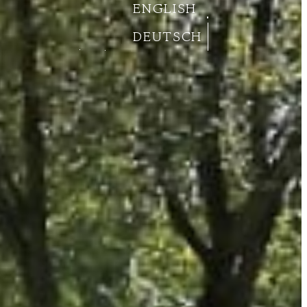
ENGLISH
DEUTSCH